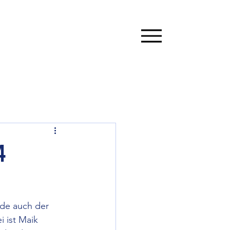
4
de auch der 
 ist Maik 