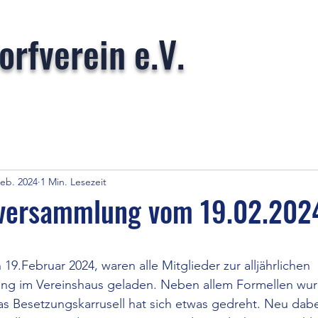
rfverein e.V.
Feb. 2024
1 Min. Lesezeit
rversammlung vom 19.02.202
nen bewertet.
9.Februar 2024, waren alle Mitglieder zur alljährlichen 
ng im Vereinshaus geladen. Neben allem Formellen wur
s Besetzungskarrusell hat sich etwas gedreht. Neu dabei