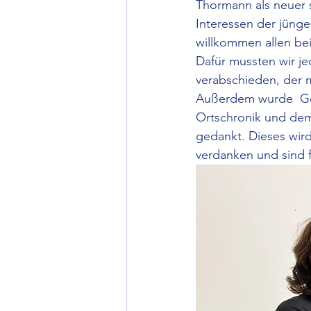
Thormann als neuer s
Interessen der jünge
willkommen allen be
Dafür mussten wir je
verabschieden, der m
Außerdem wurde  Ger
Ortschronik und de
gedankt. Dieses wird
verdanken und sind f