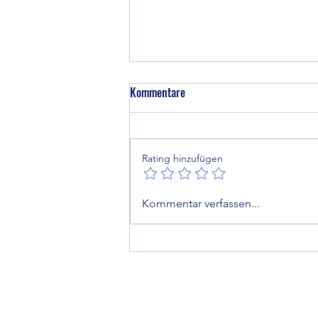
Kommentare
Rating hinzufügen
Nachruf für Gerhard Scholze
Kommentar verfassen...