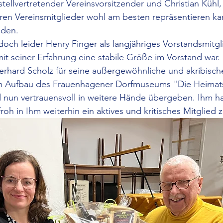
tellvertretender Vereinsvorsitzender und Christian Kühl,
ren Vereinsmitglieder wohl am besten repräsentieren kan
iden.
doch leider Henry Finger als langjähriges Vorstandsmitgl
it seiner Erfahrung eine stabile Größe im Vorstand war.
hard Scholz für seine außergewöhnliche und akribische
m Aufbau des Frauenhagener Dorfmuseums "Die Heimat
 nun vertrauensvoll in weitere Hände übergeben. Ihm hab
roh in Ihm weiterhin ein aktives und kritisches Mitglied 