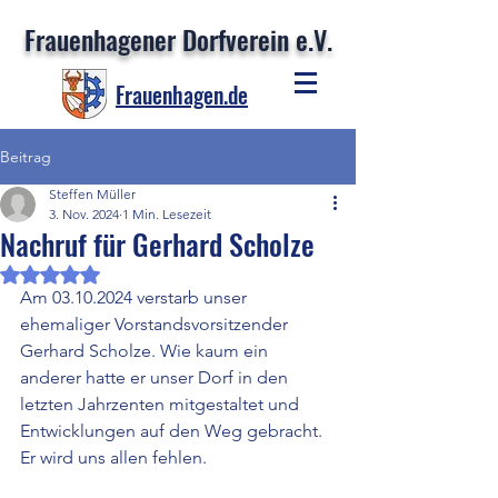
Frauenhagener Dorfverein e.V.
Frauenhagen.de
Beitrag
Steffen Müller
3. Nov. 2024
1 Min. Lesezeit
Nachruf für Gerhard Scholze
Mit NaN von 5 Sternen bewertet.
Am 03.10.2024 verstarb unser 
ehemaliger Vorstandsvorsitzender 
Gerhard Scholze. Wie kaum ein 
anderer hatte er unser Dorf in den 
letzten Jahrzenten mitgestaltet und 
Entwicklungen auf den Weg gebracht. 
Er wird uns allen fehlen.